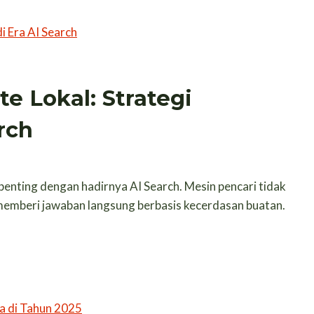
e Lokal: Strategi
rch
penting dengan hadirnya AI Search. Mesin pencari tidak
i memberi jawaban langsung berbasis kecerdasan buatan.