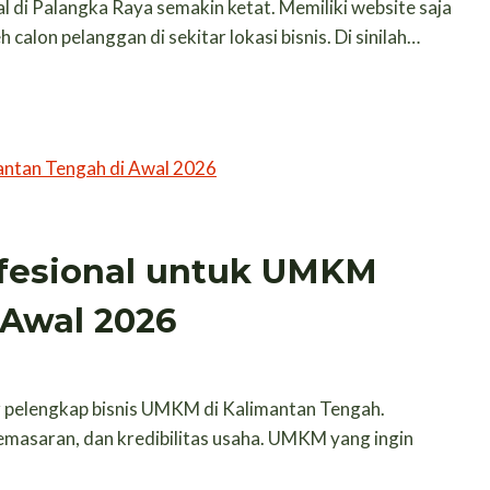
kal di Palangka Raya semakin ketat. Memiliki website saja
alon pelanggan di sekitar lokasi bisnis. Di sinilah…
ofesional untuk UMKM
 Awal 2026
r pelengkap bisnis UMKM di Kalimantan Tengah.
pemasaran, dan kredibilitas usaha. UMKM yang ingin