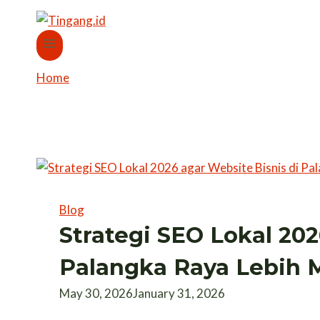
Home
/
seo lokal
seo lokal
Blog
Strategi SEO Lokal 202
Palangka Raya Lebih
May 30, 2026
January 31, 2026