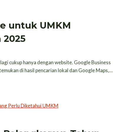
ile untuk UMKM
n 2025
k lagi cukup hanya dengan website. Google Business
emukan di hasil pencarian lokal dan Google Maps,…