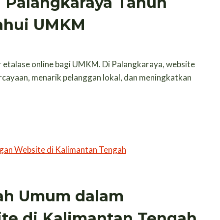
i Palangkaraya Tahun
tahui UMKM
r etalase online bagi UMKM. Di Palangkaraya, website
rcayaan, menarik pelanggan lokal, dan meningkatkan
lah Umum dalam
e di Kalimantan Tengah