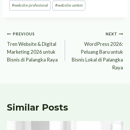
#
website profesional
#
website umkm
Post
PREVIOUS
NEXT
Tren Website & Digital
WordPress 2026:
navigation
Marketing 2026 untuk
Peluang Baru untuk
Bisnis di Palangka Raya
Bisnis Lokal di Palangka
Raya
Similar Posts