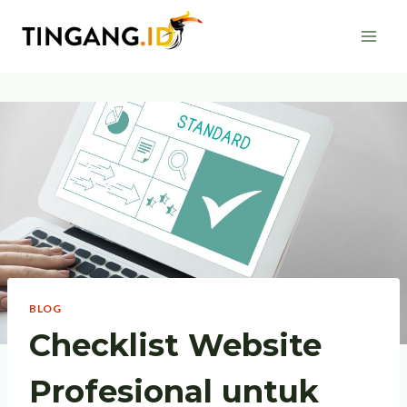
Skip
to
content
BLOG
Checklist Website
Profesional untuk