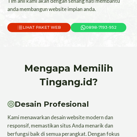
Tim ahli kami akan dengan senang hati membantu
anda membangun website impian anda.
LIHAT PAKET WEB
0898-7193-952
Mengapa Memilih
Tingang.id?
Desain Profesional
Kami menawarkan desain website modern dan
responsif, memastikan situs Anda menarik dan
berfungsi baik di semua perangkat. Dengan fokus