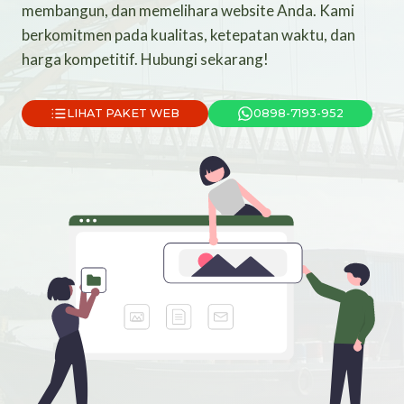
membangun, dan memelihara website Anda. Kami
berkomitmen pada kualitas, ketepatan waktu, dan
harga kompetitif. Hubungi sekarang!
LIHAT PAKET WEB
0898-7193-952