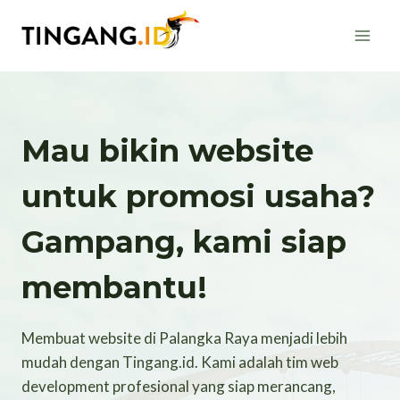
Skip
to
content
Mau bikin website
untuk promosi usaha?
Gampang, kami siap
membantu!
Membuat website di Palangka Raya menjadi lebih
mudah dengan Tingang.id. Kami adalah tim web
development profesional yang siap merancang,