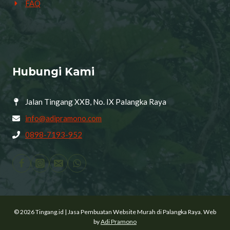
FAQ
Hubungi Kami
Jalan Tingang XXB, No. IX Palangka Raya
info@adipramono.com
0898-7193-952
© 2026 Tingang.id | Jasa Pembuatan Website Murah di Palangka Raya. Web
by
Adi Pramono