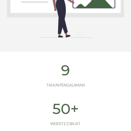
9
9
TAHUN PENGALAMAN
5
50+
0
+
WEBSITE DIBUAT