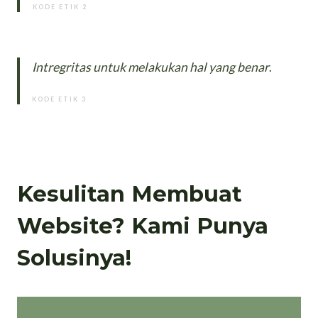
KODE ETIK 2
Intregritas untuk melakukan hal yang benar
.
KODE ETIK 3
Kesulitan Membuat
Website? Kami Punya
Solusinya!