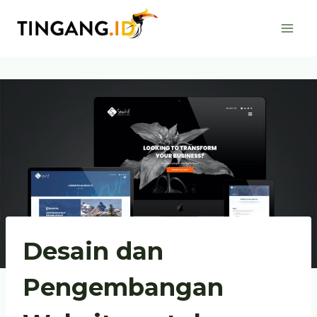
Skip
to
content
Desain dan
Pengembangan