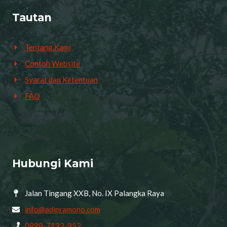
Tautan
Tentang Kami
Contoh Website
Syarat dan Ketentuan
FAQ
Hubungi Kami
Jalan Tingang XXB, No. IX Palangka Raya
info@adipramono.com
0898-7193-952