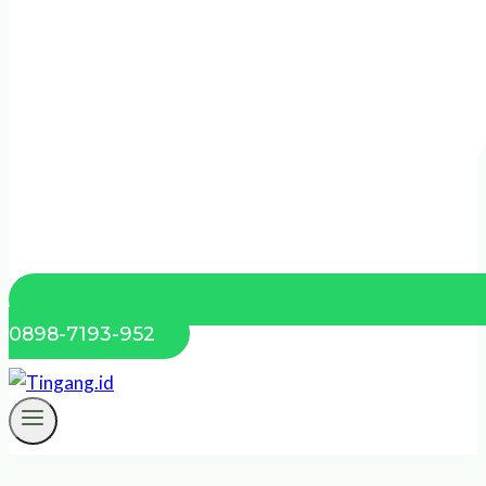
0898-7193-952