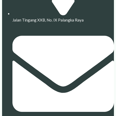
Jalan Tingang XXB, No. IX Palangka Raya