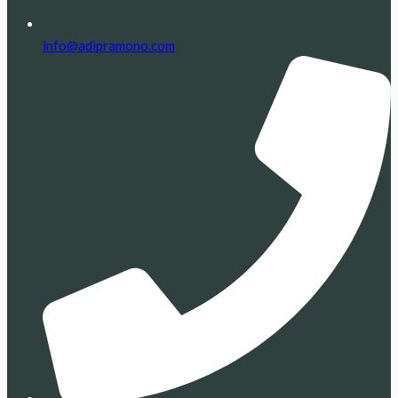
info@adipramono.com