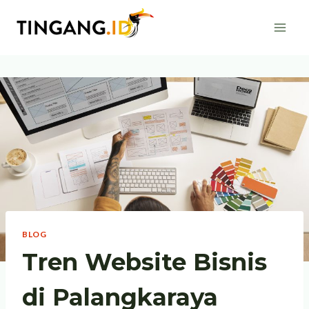
Skip
to
content
BLOG
Tren Website Bisnis
di Palangkaraya