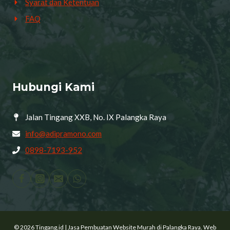
Syarat dan Ketentuan
FAQ
Hubungi Kami
Jalan Tingang XXB, No. IX Palangka Raya
info@adipramono.com
0898-7193-952
© 2026 Tingang.id | Jasa Pembuatan Website Murah di Palangka Raya. Web