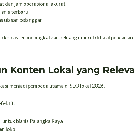
at dan jam operasional akurat
isnis terbaru
s ulasan pelanggan
dan konsisten meningkatkan peluang muncul di hasil pencarian
n Konten Lokal yang Relev
kasi menjadi pembeda utama di SEO lokal 2026.
fektif:
i untuk bisnis Palangka Raya
en lokal