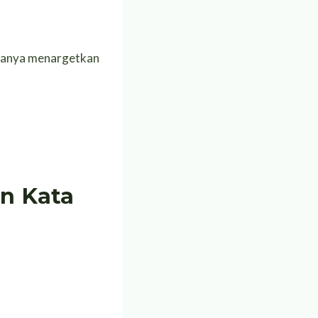
 hanya menargetkan
n Kata