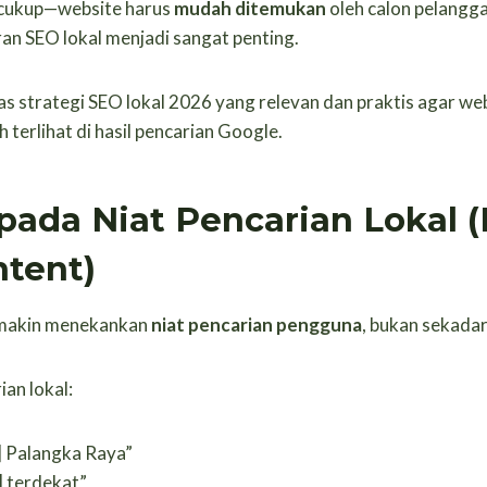
k cukup—website harus
mudah ditemukan
oleh calon pelanggan
peran SEO lokal menjadi sangat penting.
as strategi SEO lokal 2026 yang relevan dan praktis agar webs
 terlihat di hasil pencarian Google.
 pada Niat Pencarian Lokal (
ntent)
emakin menekankan
niat pencarian pengguna
, bukan sekadar
ian lokal:
] Palangka Raya”
] terdekat”