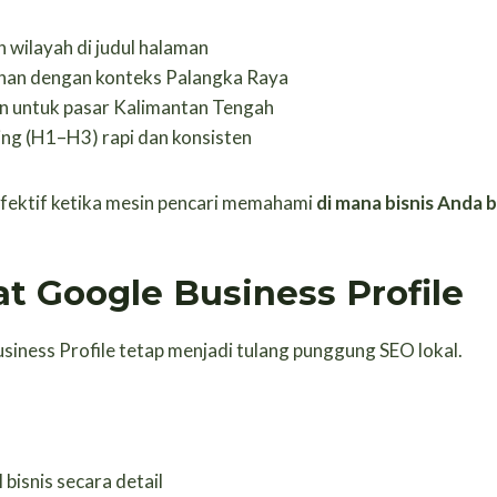
 wilayah di judul halaman
anan dengan konteks Palangka Raya
n untuk pasar Kalimantan Tengah
ing (H1–H3) rapi dan konsisten
efektif ketika mesin pencari memahami
di mana bisnis Anda 
at Google Business Profile
siness Profile tetap menjadi tulang punggung SEO lokal.
 bisnis secara detail