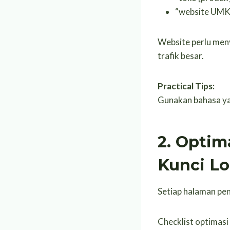
“website UMK
Website perlu men
trafik besar.
Practical Tips:
Gunakan bahasa yan
2. Opti
Kunci Lo
Setiap halaman pen
Checklist optimasi