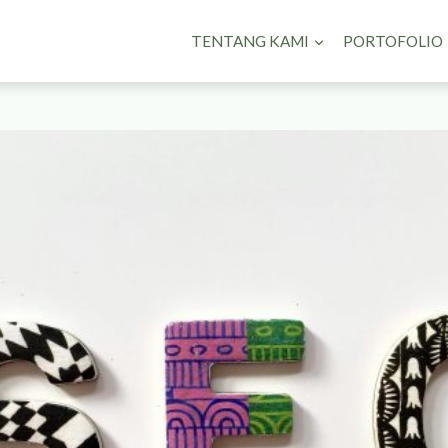
TENTANG KAMI
PORTOFOLIO