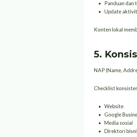
Panduan dan t
Update aktivit
Konten lokal memb
5. Konsi
NAP (Name, Address
Checklist konsisten
Website
Google Busine
Media sosial
Direktori bisni