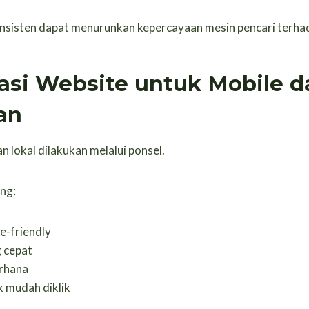
nsisten dapat menurunkan kepercayaan mesin pencari terhad
asi Website untuk Mobile d
an
n lokal dilakukan melalui ponsel.
ing:
e-friendly
 cepat
rhana
 mudah diklik