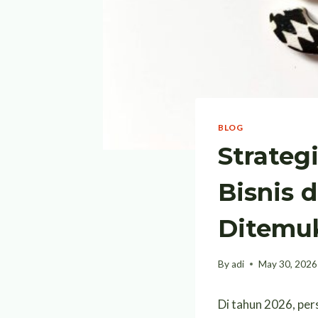
BLOG
Strateg
Bisnis 
Ditemu
By
adi
May 30, 2026
Di tahun 2026, pers