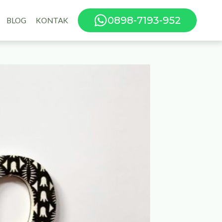
0898-7193-952
BLOG
KONTAK