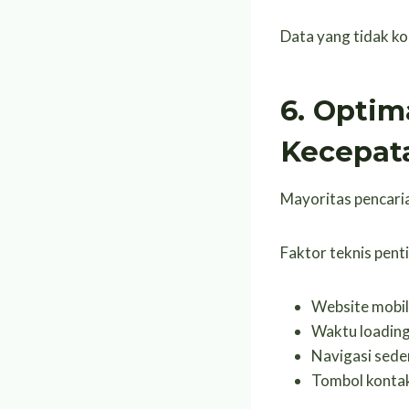
Data yang tidak ko
6. Optim
Kecepat
Mayoritas pencaria
Faktor teknis pent
Website mobil
Waktu loading
Navigasi sede
Tombol kontak