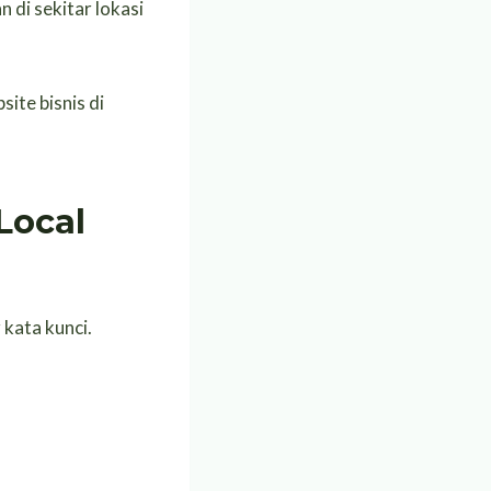
 di sekitar lokasi
ite bisnis di
Local
 kata kunci.