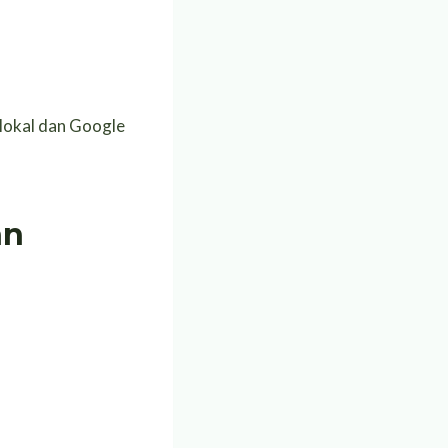
 lokal dan Google
an