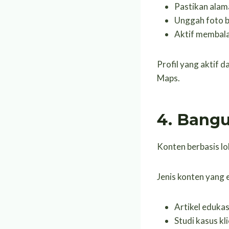
Pastikan alam
Unggah foto b
Aktif membala
Profil yang aktif 
Maps.
4. Bangu
Konten berbasis lo
Jenis konten yang e
Artikel edukas
Studi kasus kli