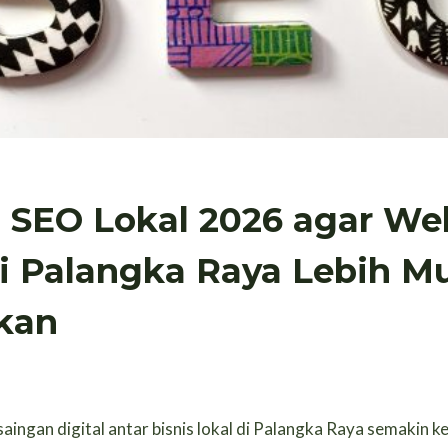
i SEO Lokal 2026 agar We
di Palangka Raya Lebih M
kan
aingan digital antar bisnis lokal di Palangka Raya semakin ke