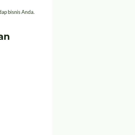
ap bisnis Anda.
an