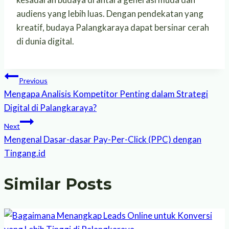
audiens yang lebih luas. Dengan pendekatan yang
kreatif, budaya Palangkaraya dapat bersinar cerah
di dunia digital.
Post
Previous
Mengapa Analisis Kompetitor Penting dalam Strategi
navigation
Digital di Palangkaraya?
Next
Mengenal Dasar-dasar Pay-Per-Click (PPC) dengan
Tingang.id
Similar Posts