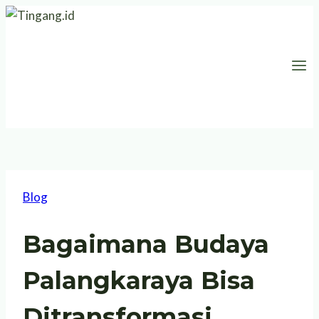
Skip
to
content
Blog
Bagaimana Budaya
Palangkaraya Bisa
Ditransformasi