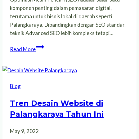
komponen penting dalam pemasaran digital,
terutama untuk bisnis lokal di daerah seperti
Palangkaraya. Dibandingkan dengan SEO standar,
teknik Advanced SEO lebih kompleks tetapi…
Teknik-
Read More
teknik
Advanced
SEO
untuk
Blog
Bisnis
di
Tren Desain Website di
Palangkaraya
Palangkaraya Tahun Ini
May 9, 2022