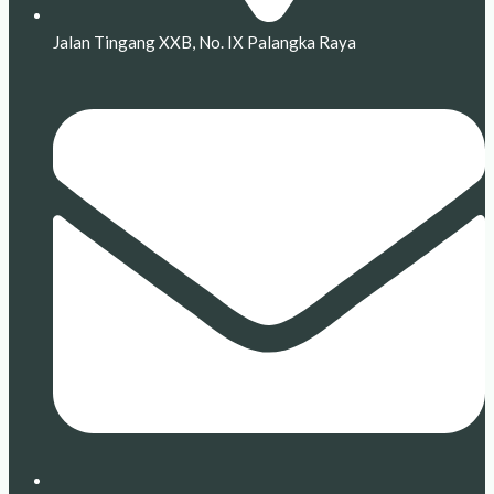
Jalan Tingang XXB, No. IX Palangka Raya