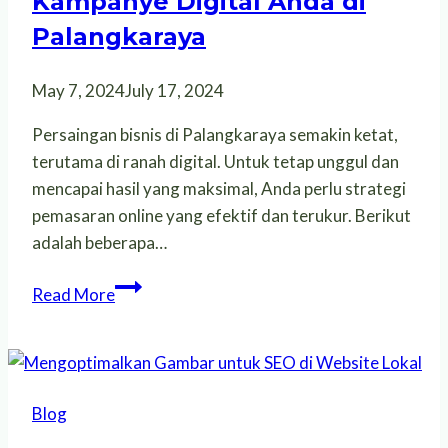
Kampanye Digital Anda di
Palangkaraya
May 7, 2024
July 17, 2024
Persaingan bisnis di Palangkaraya semakin ketat,
terutama di ranah digital. Untuk tetap unggul dan
mencapai hasil yang maksimal, Anda perlu strategi
pemasaran online yang efektif dan terukur. Berikut
adalah beberapa…
Tips
Read More
Ahli
Pemasaran
Online
untuk
Blog
Memaksimalkan
Kampanye