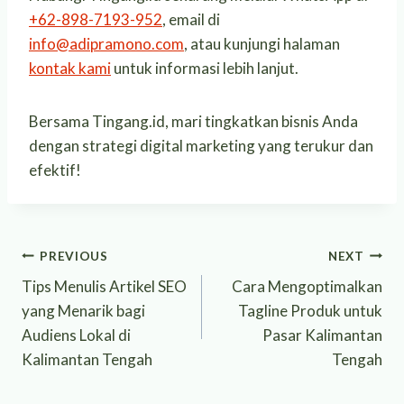
+62-898-7193-952
, email di
info@adipramono.com
, atau kunjungi halaman
kontak kami
untuk informasi lebih lanjut.
Bersama Tingang.id, mari tingkatkan bisnis Anda
dengan strategi digital marketing yang terukur dan
efektif!
Post
PREVIOUS
NEXT
Tips Menulis Artikel SEO
Cara Mengoptimalkan
navigation
yang Menarik bagi
Tagline Produk untuk
Audiens Lokal di
Pasar Kalimantan
Kalimantan Tengah
Tengah