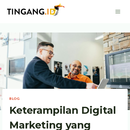
Skip
to
content
BLOG
Keterampilan Digital
Marketing yang