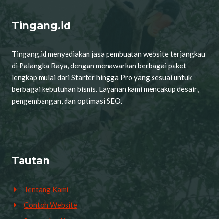
Tingang.id
Tingang.id menyediakan jasa pembuatan website terjangkau
di Palangka Raya, dengan menawarkan berbagai paket
lengkap mulai dari Starter hingga Pro yang sesuai untuk
berbagai kebutuhan bisnis. Layanan kami mencakup desain,
pengembangan, dan optimasi SEO.
Tautan
Tentang Kami
Contoh Website