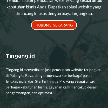
Temukan paket pembuatan website yang sesuai untuk
kebutuhan bisnis Anda. Dapatkan solusi website yang
dirancang khusus dengan biaya terjangkau.
HUBUNGI SEKARANG
Tingang.id
Tingang.id menyediakan jasa pembuatan website terjangkau
di Palangka Raya, dengan menawarkan berbagai paket
lengkap mulai dari Starter hingga Pro yang sesuai untuk
berbagai kebutuhan bisnis. Layanan kami mencakup desain,
pengembangan, dan optimasi SEO.