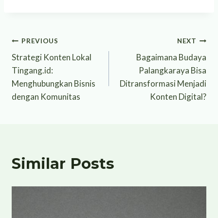
Post
PREVIOUS
NEXT
Strategi Konten Lokal
Bagaimana Budaya
navigation
Tingang.id:
Palangkaraya Bisa
Menghubungkan Bisnis
Ditransformasi Menjadi
dengan Komunitas
Konten Digital?
Similar Posts