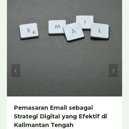
Pemasaran Email sebagai
Strategi Digital yang Efektif di
Kalimantan Tengah