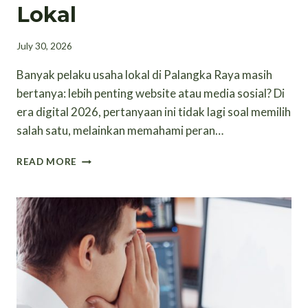
Lokal
July 30, 2026
Banyak pelaku usaha lokal di Palangka Raya masih
bertanya: lebih penting website atau media sosial? Di
era digital 2026, pertanyaan ini tidak lagi soal memilih
salah satu, melainkan memahami peran…
WEBSITE
READ MORE
VS
MEDIA
SOSIAL:
STRATEGI
DIGITAL
YANG
TEPAT
UNTUK
BISNIS
LOKAL