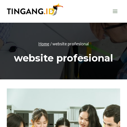
Skip
to
content
Home
/
website profesional
website profesional