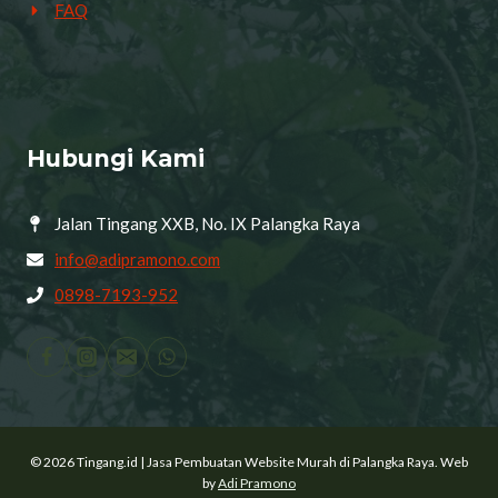
FAQ
Hubungi Kami
Jalan Tingang XXB, No. IX Palangka Raya
info@adipramono.com
0898-7193-952
© 2026 Tingang.id | Jasa Pembuatan Website Murah di Palangka Raya. Web
by
Adi Pramono