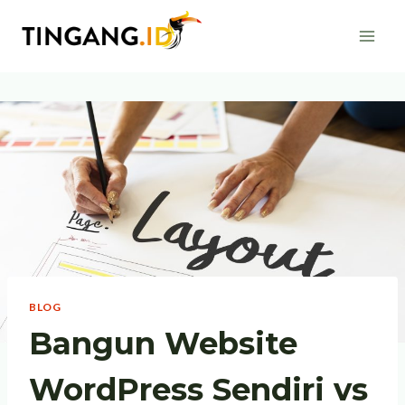
Skip
to
content
BLOG
Bangun Website
WordPress Sendiri vs