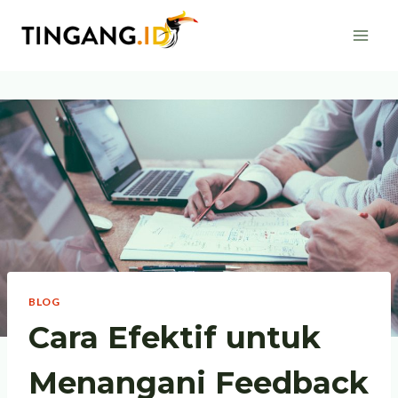
Skip
to
content
BLOG
Cara Efektif untuk
Menangani Feedback