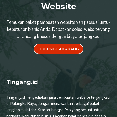
Website
Temukan paket pembuatan website yang sesuai untuk
kebutuhan bisnis Anda. Dapatkan solusi website yang
dirancang khusus dengan biaya terjangkau.
HUBUNGI SEKARANG
Tingang.id
Tingang.id menyediakan jasa pembuatan website terjangkau
di Palangka Raya, dengan menawarkan berbagai paket
lengkap mulai dari Starter hingga Pro yang sesuai untuk
berbagai kebutuhan bisnis. Layanan kami mencakup desain,