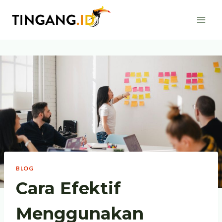
Skip
to
content
BLOG
Cara Efektif
Menggunakan