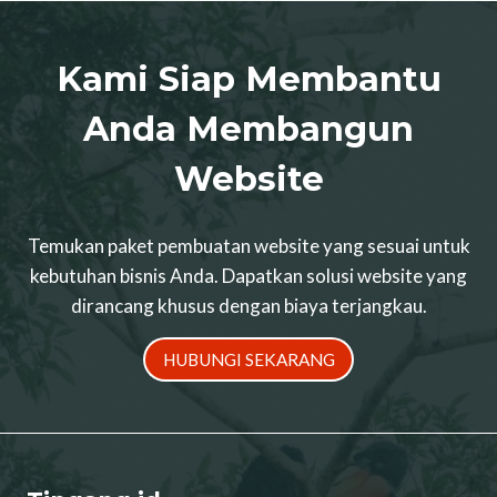
Kami Siap Membantu
Anda Membangun
Website
Temukan paket pembuatan website yang sesuai untuk
kebutuhan bisnis Anda. Dapatkan solusi website yang
dirancang khusus dengan biaya terjangkau.
HUBUNGI SEKARANG