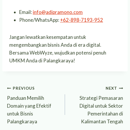
Email:
info@adipramono.com
Phone/WhatsApp:
+62-898-7193-952
Jangan lewatkan kesempatan untuk
mengembangkan bisnis Anda di era digital.
Bersama WebWyze, wujudkan potensi penuh
UMKM Anda di Palangkaraya!
Post
PREVIOUS
NEXT
Panduan Memilih
Strategi Pemasaran
navigation
Domain yang Efektif
Digital untuk Sektor
untuk Bisnis
Pemerintahan di
Palangkaraya
Kalimantan Tengah