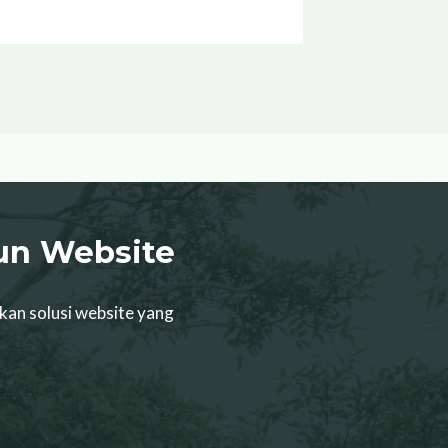
n Website
kan solusi website yang