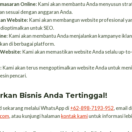
emasaran Online:
Kami akan membantu Anda menyusun stra
dan sesuai dengan anggaran Anda.
an Website:
Kami akan membangun website profesional yan
n dioptimalkan untuk SEO.
ine:
Kami akan membantu Anda menjalankan kampanye iklan 
kan di berbagai platform.
 Website:
Kami akan memastikan website Anda selalu up-to-
.
:
Kami akan terus mengoptimalkan website Anda untuk men
esin pencari.
rkan Bisnis Anda Tertinggal!
d sekarang melalui WhatsApp di
+62-898-7193-952
, email d
.com
, atau kunjungi halaman
kontak kami
untuk informasi lebi