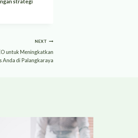
engan strategi
NEXT
SEO untuk Meningkatkan
nis Anda di Palangkaraya