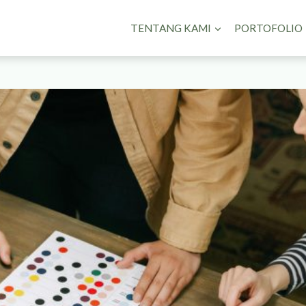
TENTANG KAMI
PORTOFOLIO