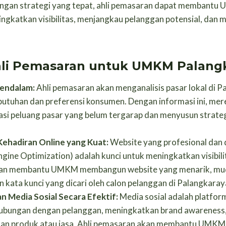
Dengan strategi yang tepat, ahli pemasaran dapat membantu
ngkatkan visibilitas, menjangkau pelanggan potensial, dan 
Ahli Pemasaran untuk UMKM Palang
Mendalam:
Ahli pemasaran akan menganalisis pasar lokal di 
tuhan dan preferensi konsumen. Dengan informasi ini, mer
asi peluang pasar yang belum tergarap dan menyusun strat
hadiran Online yang Kuat:
Website yang profesional dan 
gine Optimization) adalah kunci untuk meningkatkan visibilit
an membantu UMKM membangun website yang menarik, muda
 kata kunci yang dicari oleh calon pelanggan di Palangkaray
 Media Sosial Secara Efektif:
Media sosial adalah platfor
bungan dengan pelanggan, meningkatkan brand awareness,
n produk atau jasa. Ahli pemasaran akan membantu UMKM