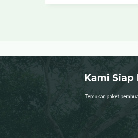
Kami Sia
Temukan paket pembuata