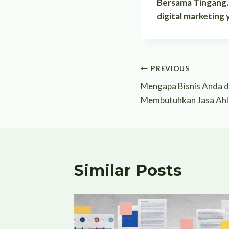
Bersama Tingang.i
digital marketing 
Post
PREVIOUS
Mengapa Bisnis Anda d
navigation
Membutuhkan Jasa Ahli
Similar Posts