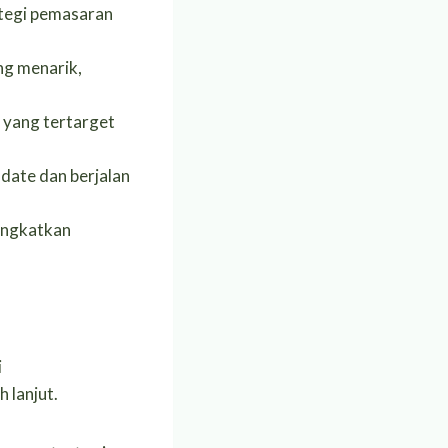
tegi pemasaran
g menarik,
yang tertarget
date dan berjalan
ingkatkan
i
h lanjut.