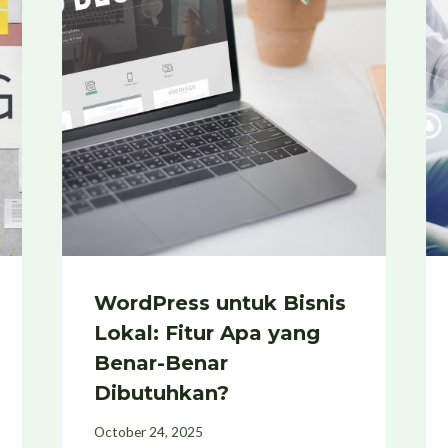
WordPress untuk Bisnis
Lokal: Fitur Apa yang
Benar-Benar
Dibutuhkan?
October 24, 2025