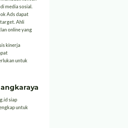
i media sosial.
ook Ads dapat
target. Ahli
an online yang
is kinerja
apat
erlukan untuk
langkaraya
.id siap
engkap untuk