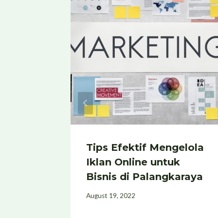
litas
Tips Efektif Mengelola
al di
Iklan Online untuk
ya
Bisnis di Palangkaraya
August 19, 2022