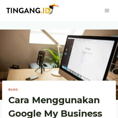
Skip
to
content
BLOG
Cara Menggunakan
Google My Business