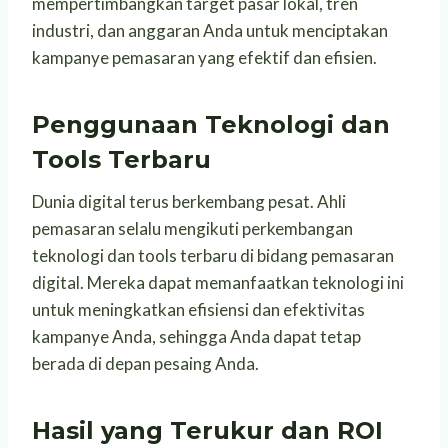
mempertimbangkan target pasar lokal, tren
industri, dan anggaran Anda untuk menciptakan
kampanye pemasaran yang efektif dan efisien.
Penggunaan Teknologi dan
Tools Terbaru
Dunia digital terus berkembang pesat. Ahli
pemasaran selalu mengikuti perkembangan
teknologi dan tools terbaru di bidang pemasaran
digital. Mereka dapat memanfaatkan teknologi ini
untuk meningkatkan efisiensi dan efektivitas
kampanye Anda, sehingga Anda dapat tetap
berada di depan pesaing Anda.
Hasil yang Terukur dan ROI