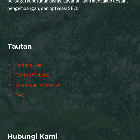
berbagai kebutuhan bisnis. Layanan kami mencakup desain,
pengembangan, dan optimasi SEO.
Tautan
Tentang Kami
Contoh Website
Syarat dan Ketentuan
FAQ
Hubungi Kami