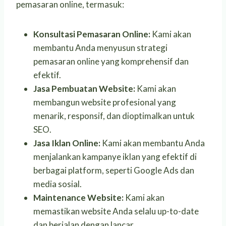
pemasaran online, termasuk:
Konsultasi Pemasaran Online:
Kami akan
membantu Anda menyusun strategi
pemasaran online yang komprehensif dan
efektif.
Jasa Pembuatan Website:
Kami akan
membangun website profesional yang
menarik, responsif, dan dioptimalkan untuk
SEO.
Jasa Iklan Online:
Kami akan membantu Anda
menjalankan kampanye iklan yang efektif di
berbagai platform, seperti Google Ads dan
media sosial.
Maintenance Website:
Kami akan
memastikan website Anda selalu up-to-date
dan berjalan dengan lancar.