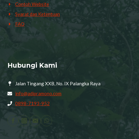
Contoh Website
Syarat dan Ketentuan
FAQ
Hubungi Kami
Jalan Tingang XXB, No. IX Palangka Raya
info@adipramono.com
0898-7193-952