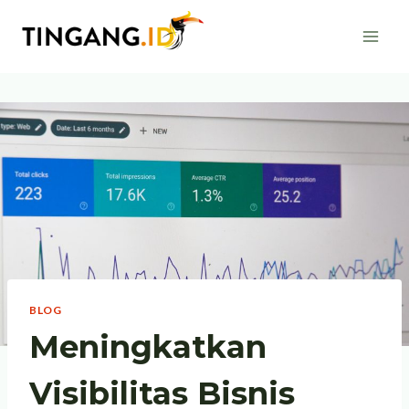
Skip
to
content
BLOG
Meningkatkan
Visibilitas Bisnis