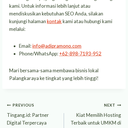
kami. Untuk informasi lebih lanjut atau
mendiskusikan kebutuhan SEO Anda, silakan
kunjungi halaman
kontak
kami atau hubungi kami
melalui:
Email:
info@adipramono.com
Phone/WhatsApp:
+62-898-7193-952
Mari bersama-sama membawa bisnis lokal
Palangkaraya ke tingkat yang lebih tinggi!
Post
PREVIOUS
NEXT
Tingang.id: Partner
Kiat Memilih Hosting
navigation
Digital Terpercaya
Terbaik untuk UMKM di