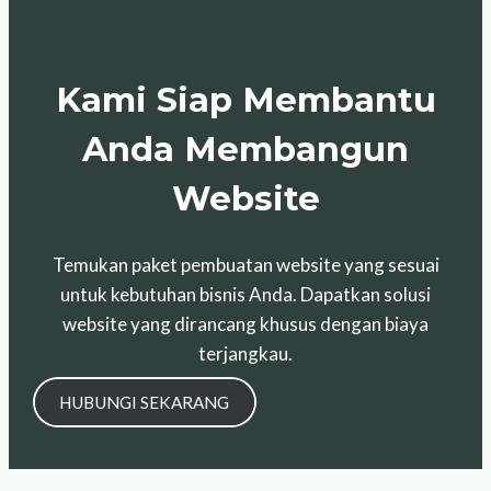
Website
untuk
Bisnis
Kami Siap Membantu
Lokal
Anda Membangun
Website
Temukan paket pembuatan website yang sesuai
untuk kebutuhan bisnis Anda. Dapatkan solusi
website yang dirancang khusus dengan biaya
terjangkau.
HUBUNGI SEKARANG