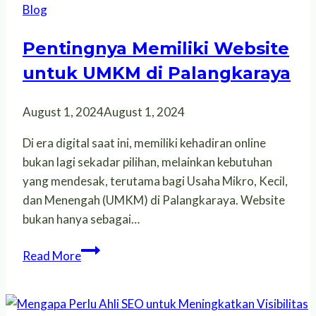
Blog
Pentingnya Memiliki Website
untuk UMKM di Palangkaraya
August 1, 2024
August 1, 2024
Di era digital saat ini, memiliki kehadiran online
bukan lagi sekadar pilihan, melainkan kebutuhan
yang mendesak, terutama bagi Usaha Mikro, Kecil,
dan Menengah (UMKM) di Palangkaraya. Website
bukan hanya sebagai…
Pentingnya
Read More
Memiliki
Website
untuk