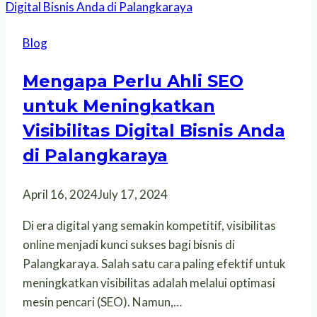
UMKM
di
Blog
Palangkaraya
Mengapa Perlu Ahli SEO
untuk Meningkatkan
Visibilitas Digital Bisnis Anda
di Palangkaraya
April 16, 2024
July 17, 2024
Di era digital yang semakin kompetitif, visibilitas
online menjadi kunci sukses bagi bisnis di
Palangkaraya. Salah satu cara paling efektif untuk
meningkatkan visibilitas adalah melalui optimasi
mesin pencari (SEO). Namun,…