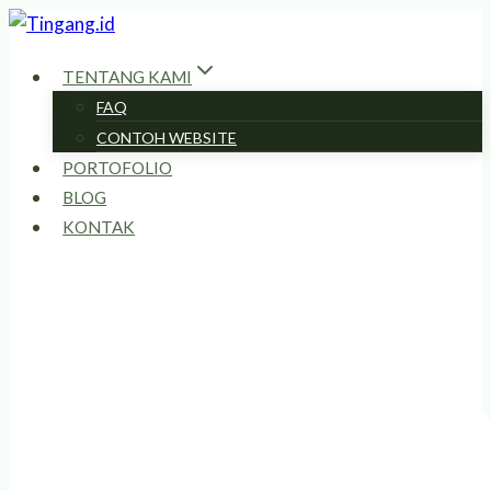
Skip
to
TENTANG KAMI
content
FAQ
CONTOH WEBSITE
PORTOFOLIO
BLOG
KONTAK