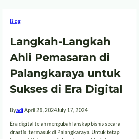
Blog
Langkah-Langkah
Ahli Pemasaran di
Palangkaraya untuk
Sukses di Era Digital
By
adi
April 28, 2024
July 17, 2024
Era digital telah mengubah lanskap bisnis secara
drastis, termasuk di Palangkaraya. Untuk tetap