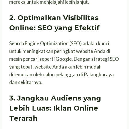
mereka untuk menjelajahi lebih lanjut.
2. Optimalkan Visibilitas
Online: SEO yang Efektif
Search Engine Optimization (SEO) adalah kunci
untuk meningkatkan peringkat website Anda di
mesin pencari seperti Google. Dengan strategi SEO
yang tepat, website Anda akan lebih mudah
ditemukan oleh calon pelanggan di Palangkaraya
dan sekitarnya.
3. Jangkau Audiens yang
Lebih Luas: Iklan Online
Terarah