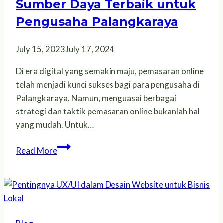
Sumber Daya Terbaik untuk
Digital
Pengusaha Palangkaraya
July 15, 2023
July 17, 2024
Di era digital yang semakin maju, pemasaran online
telah menjadi kunci sukses bagi para pengusaha di
Palangkaraya. Namun, menguasai berbagai
strategi dan taktik pemasaran online bukanlah hal
yang mudah. Untuk…
Kursus
Read More
Online
Marketing:
Sumber
Daya
Terbaik