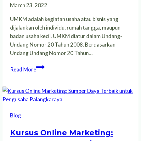
March 23, 2022
UMKM adalah kegiatan usaha atau bisnis yang
dijalankan oleh individu, rumah tangga, maupun
badan usaha kecil. UMKM diatur dalam Undang-
Undang Nomor 20 Tahun 2008. Berdasarkan
Undang Undang Nomor 20 Tahun…
Tips
Read More
Agar
UMKM
Bisa
Survive
Dan
Blog
Berkembang
Di
Kursus Online Marketing:
Era