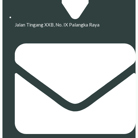
Jalan Tingang XXB, No. IX Palangka Raya