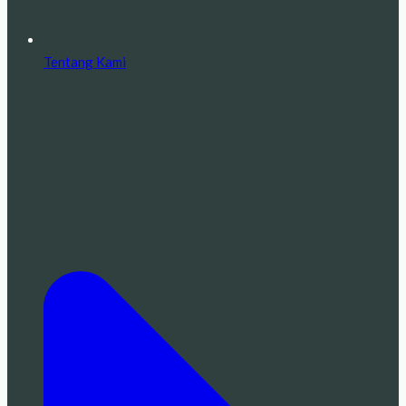
Tentang Kami