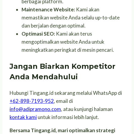
berbagai platform.
Maintenance Website:
Kami akan
memastikan website Anda selalu up-to-date
dan berjalan dengan optimal.
Optimasi SEO:
Kami akan terus
mengoptimalkan website Anda untuk
meningkatkan peringkat di mesin pencari.
Jangan Biarkan Kompetitor
Anda Mendahului
Hubungi Tingang.id sekarang melalui WhatsApp di
+62-898-7193-952
, email di
info@adipramono.com
, atau kunjungi halaman
kontak kami
untuk informasi lebih lanjut.
Bersama Tingang.id, mari optimalkan strategi