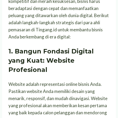
kompetitif dan meraih kesuksesan, bisnis harus
beradaptasi dengan cepat dan memanfaatkan
peluang yang ditawarkan oleh dunia digital. Berikut
adalah langkah-langkah strategis dari para ahli
pemasaran di Tingang.id untuk membantu bisnis
Anda berkembang di era digital:
1. Bangun Fondasi Digital
yang Kuat: Website
Profesional
Website adalah representasi online bisnis Anda.
Pastikan website Anda memiliki desain yang
menarik, responsif, dan mudah dinavigasi. Website
yang profesional akan memberikan kesan pertama
yang baik kepada calon pelanggan dan mendorong