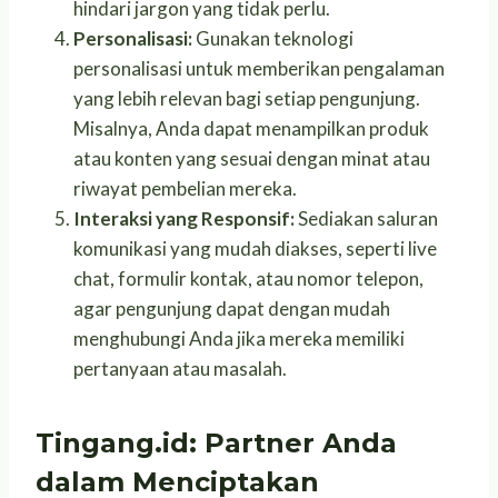
hindari jargon yang tidak perlu.
Personalisasi:
Gunakan teknologi
personalisasi untuk memberikan pengalaman
yang lebih relevan bagi setiap pengunjung.
Misalnya, Anda dapat menampilkan produk
atau konten yang sesuai dengan minat atau
riwayat pembelian mereka.
Interaksi yang Responsif:
Sediakan saluran
komunikasi yang mudah diakses, seperti live
chat, formulir kontak, atau nomor telepon,
agar pengunjung dapat dengan mudah
menghubungi Anda jika mereka memiliki
pertanyaan atau masalah.
Tingang.id: Partner Anda
dalam Menciptakan