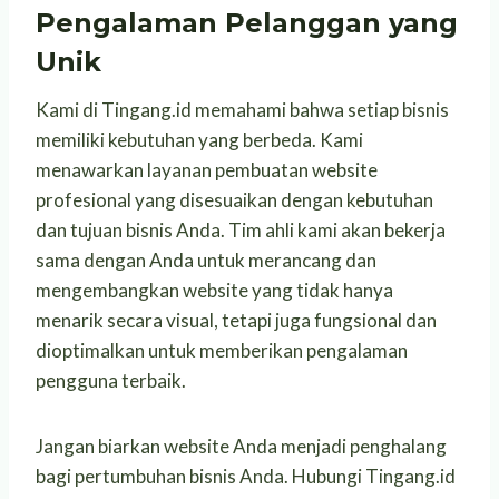
Pengalaman Pelanggan yang
Unik
Kami di Tingang.id memahami bahwa setiap bisnis
memiliki kebutuhan yang berbeda. Kami
menawarkan layanan pembuatan website
profesional yang disesuaikan dengan kebutuhan
dan tujuan bisnis Anda. Tim ahli kami akan bekerja
sama dengan Anda untuk merancang dan
mengembangkan website yang tidak hanya
menarik secara visual, tetapi juga fungsional dan
dioptimalkan untuk memberikan pengalaman
pengguna terbaik.
Jangan biarkan website Anda menjadi penghalang
bagi pertumbuhan bisnis Anda. Hubungi Tingang.id