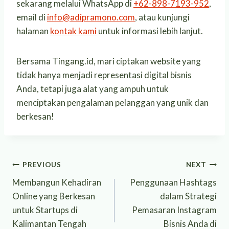
sekarang melalui WhatsApp di
+62-898-7193-952
,
email di
info@adipramono.com
, atau kunjungi
halaman
kontak kami
untuk informasi lebih lanjut.
Bersama Tingang.id, mari ciptakan website yang
tidak hanya menjadi representasi digital bisnis
Anda, tetapi juga alat yang ampuh untuk
menciptakan pengalaman pelanggan yang unik dan
berkesan!
Post
PREVIOUS
NEXT
Membangun Kehadiran
Penggunaan Hashtags
navigation
Online yang Berkesan
dalam Strategi
untuk Startups di
Pemasaran Instagram
Kalimantan Tengah
Bisnis Anda di