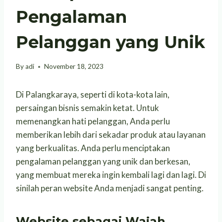
Pengalaman
Pelanggan yang Unik
By
adi
November 18, 2023
Di Palangkaraya, seperti di kota-kota lain,
persaingan bisnis semakin ketat. Untuk
memenangkan hati pelanggan, Anda perlu
memberikan lebih dari sekadar produk atau layanan
yang berkualitas. Anda perlu menciptakan
pengalaman pelanggan yang unik dan berkesan,
yang membuat mereka ingin kembali lagi dan lagi. Di
sinilah peran website Anda menjadi sangat penting.
Website sebagai Wajah