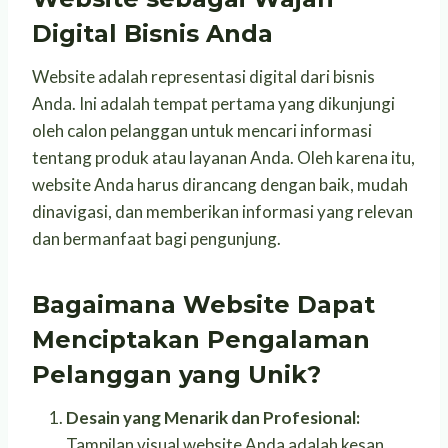
Digital Bisnis Anda
Website adalah representasi digital dari bisnis
Anda. Ini adalah tempat pertama yang dikunjungi
oleh calon pelanggan untuk mencari informasi
tentang produk atau layanan Anda. Oleh karena itu,
website Anda harus dirancang dengan baik, mudah
dinavigasi, dan memberikan informasi yang relevan
dan bermanfaat bagi pengunjung.
Bagaimana Website Dapat
Menciptakan Pengalaman
Pelanggan yang Unik?
Desain yang Menarik dan Profesional:
Tampilan visual website Anda adalah kesan