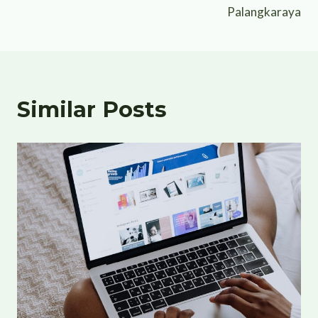
Palangkaraya
Similar Posts