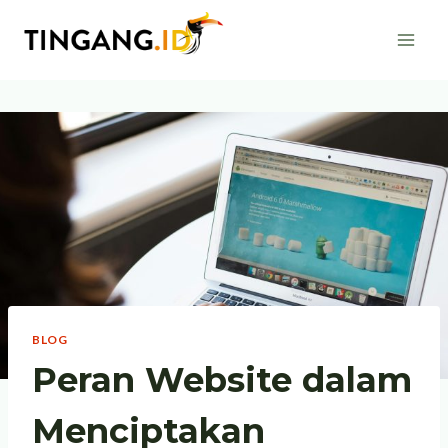
Skip
to
content
BLOG
Peran Website dalam
Menciptakan