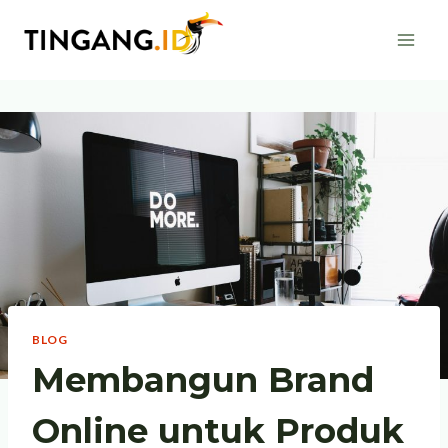
Skip
to
content
BLOG
Membangun Brand
Online untuk Produk