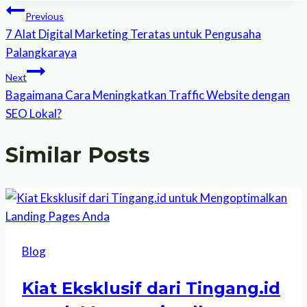
Post
Previous
7 Alat Digital Marketing Teratas untuk Pengusaha
navigation
Palangkaraya
Next
Bagaimana Cara Meningkatkan Traffic Website dengan
SEO Lokal?
Similar Posts
Blog
Kiat Eksklusif dari Tingang.id