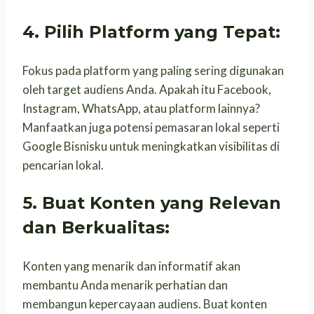
4.
Pilih Platform yang Tepat:
Fokus pada platform yang paling sering digunakan
oleh target audiens Anda. Apakah itu Facebook,
Instagram, WhatsApp, atau platform lainnya?
Manfaatkan juga potensi pemasaran lokal seperti
Google Bisnisku untuk meningkatkan visibilitas di
pencarian lokal.
5.
Buat Konten yang Relevan
dan Berkualitas:
Konten yang menarik dan informatif akan
membantu Anda menarik perhatian dan
membangun kepercayaan audiens. Buat konten