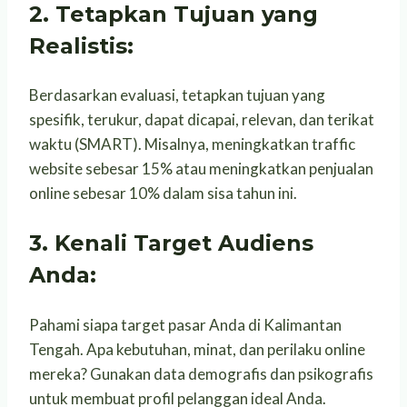
2.
Tetapkan Tujuan yang
Realistis:
Berdasarkan evaluasi, tetapkan tujuan yang
spesifik, terukur, dapat dicapai, relevan, dan terikat
waktu (SMART). Misalnya, meningkatkan traffic
website sebesar 15% atau meningkatkan penjualan
online sebesar 10% dalam sisa tahun ini.
3.
Kenali Target Audiens
Anda:
Pahami siapa target pasar Anda di Kalimantan
Tengah. Apa kebutuhan, minat, dan perilaku online
mereka? Gunakan data demografis dan psikografis
untuk membuat profil pelanggan ideal Anda.