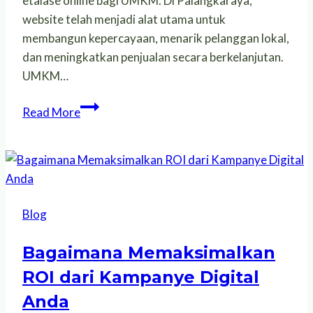
etalase online bagi UMKM. Di Palangkaraya,
website telah menjadi alat utama untuk
membangun kepercayaan, menarik pelanggan lokal,
dan meningkatkan penjualan secara berkelanjutan.
UMKM…
Tren
Read More
Website
Bisnis
di
Palangkaraya
Tahun
Blog
2025
yang
Bagaimana Memaksimalkan
Perlu
ROI dari Kampanye Digital
Diketahui
UMKM
Anda