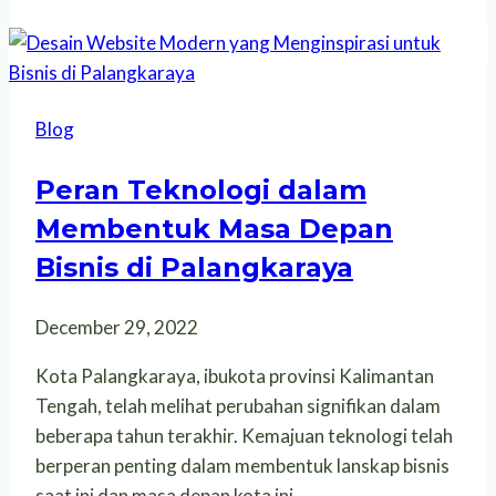
Kecepatan
dan
Keamanan
Website
Blog
Bisnis
di
Peran Teknologi dalam
Kalimantan
Membentuk Masa Depan
Tengah
Bisnis di Palangkaraya
December 29, 2022
Kota Palangkaraya, ibukota provinsi Kalimantan
Tengah, telah melihat perubahan signifikan dalam
beberapa tahun terakhir. Kemajuan teknologi telah
berperan penting dalam membentuk lanskap bisnis
saat ini dan masa depan kota ini….