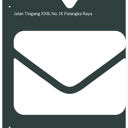
Jalan Tingang XXB, No. IX Palangka Raya