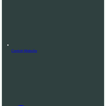
Contoh Website