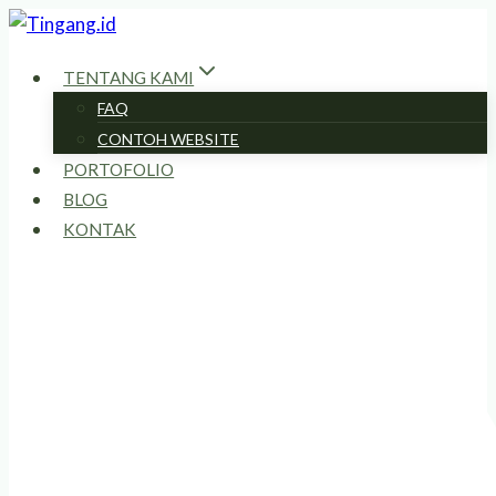
Skip
to
TENTANG KAMI
content
FAQ
CONTOH WEBSITE
PORTOFOLIO
BLOG
KONTAK