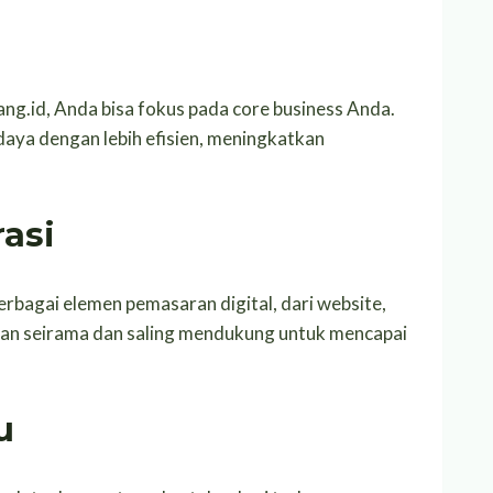
g.id, Anda bisa fokus pada core business Anda.
ya dengan lebih efisien, meningkatkan
rasi
bagai elemen pemasaran digital, dari website,
jalan seirama dan saling mendukung untuk mencapai
u