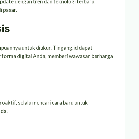
update dengan tren dan teknologi terbaru,
i pasar.
is
puannya untuk diukur. Tingang.id dapat
performa digital Anda, memberi wawasan berharga
aktif, selalu mencari cara baru untuk
nda.