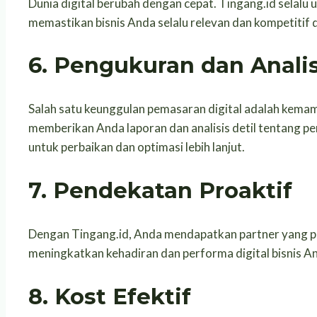
Dunia digital berubah dengan cepat. Tingang.id selalu 
memastikan bisnis Anda selalu relevan dan kompetitif d
6.
Pengukuran dan Analis
Salah satu keunggulan pemasaran digital adalah kemam
memberikan Anda laporan dan analisis detil tentang 
untuk perbaikan dan optimasi lebih lanjut.
7.
Pendekatan Proaktif
Dengan Tingang.id, Anda mendapatkan partner yang pro
meningkatkan kehadiran dan performa digital bisnis A
8.
Kost Efektif