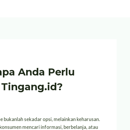
apa Anda Perlu
i Tingang.id?
line bukanlah sekadar opsi, melainkan keharusan.
konsumen mencari informasi, berbelanja, atau