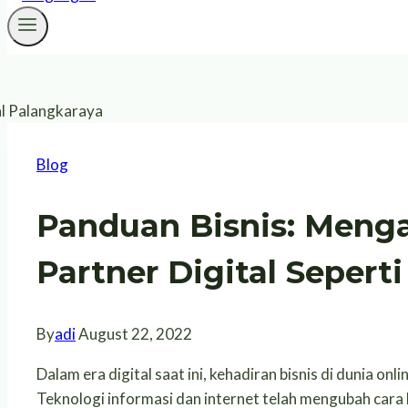
Blog
Panduan Bisnis: Meng
Partner Digital Sepert
By
adi
August 22, 2022
Dalam era digital saat ini, kehadiran bisnis di dunia on
Teknologi informasi dan internet telah mengubah cara 