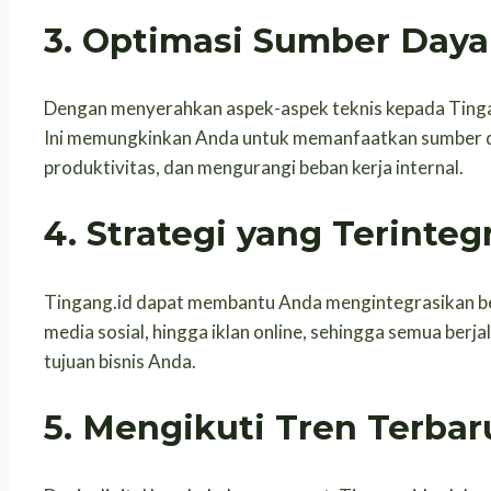
3.
Optimasi Sumber Daya
Dengan menyerahkan aspek-aspek teknis kepada Tingan
Ini memungkinkan Anda untuk memanfaatkan sumber da
produktivitas, dan mengurangi beban kerja internal.
4.
Strategi yang Terinteg
Tingang.id dapat membantu Anda mengintegrasikan ber
media sosial, hingga iklan online, sehingga semua ber
tujuan bisnis Anda.
5.
Mengikuti Tren Terbar