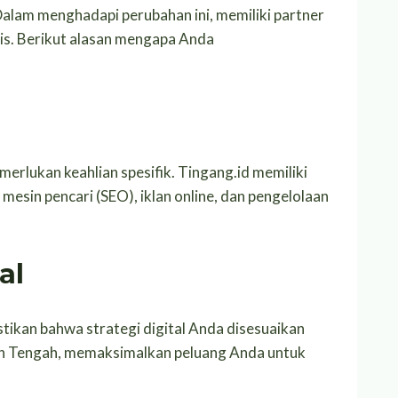
lam menghadapi perubahan ini, memiliki partner
egis. Berikut alasan mengapa Anda
rlukan keahlian spesifik. Tingang.id memiliki
 mesin pencari (SEO), iklan online, dan pengelolaan
al
tikan bahwa strategi digital Anda disesuaikan
an Tengah, memaksimalkan peluang Anda untuk