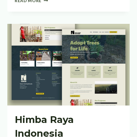
READ MORE
PRODUCTS
LTD
Himba Raya
Indonesia