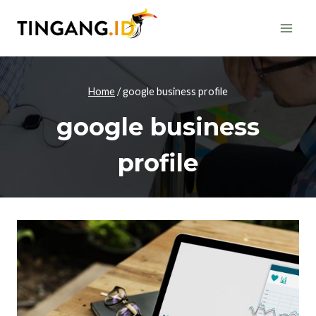
Skip
to
content
Home
/
google business profile
google business
profile