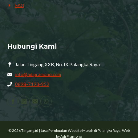
FAQ
Hubungi Kami
Jalan Tingang XXB, No. IX Palangka Raya
info@adipramono.com
0898-7193-952
© 2026 Tingang.id | Jasa Pembuatan Website Murah di Palangka Raya. Web
by
Adi Pramono