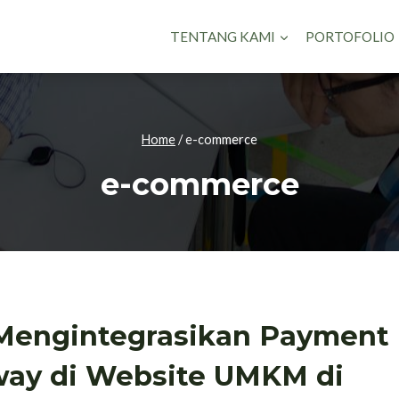
TENTANG KAMI
PORTOFOLIO
Home
/
e-commerce
e-commerce
Mengintegrasikan Payment
ay di Website UMKM di