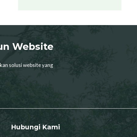
n Website
kan solusi website yang
Hubungi Kami