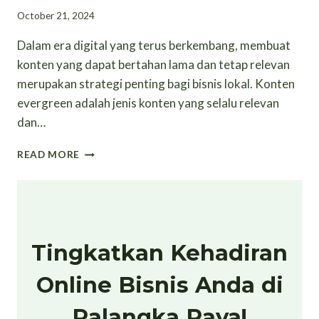
October 21, 2024
Dalam era digital yang terus berkembang, membuat
konten yang dapat bertahan lama dan tetap relevan
merupakan strategi penting bagi bisnis lokal. Konten
evergreen adalah jenis konten yang selalu relevan
dan…
PANDUAN
READ MORE
MEMBUAT
KONTEN
EVERGREEN
UNTUK
BISNIS
LOKAL
Tingkatkan Kehadiran
Online Bisnis Anda di
Palangka Raya!