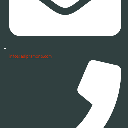
info@adipramono.com