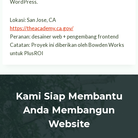
WordPress.
Lokasi: San Jose, CA
https://theacademy.ca.gov/
Peranan: desainer web + pengembang frontend
Catatan: Proyek ini diberikan oleh Bowden Works
untuk PlusROI
Kami Siap Membantu
Anda Membangun
Website