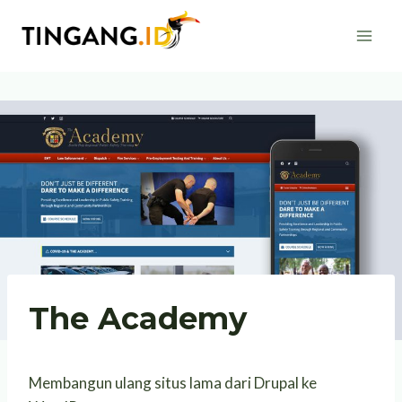
Skip
to
content
The Academy
Membangun ulang situs lama dari Drupal ke