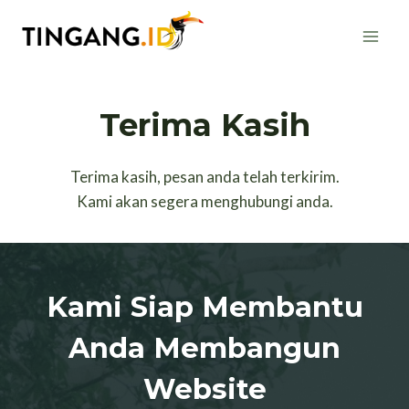
Skip
to
content
Terima Kasih
Terima kasih, pesan anda telah terkirim.
Kami akan segera menghubungi anda.
Kami Siap Membantu
Anda Membangun
Website