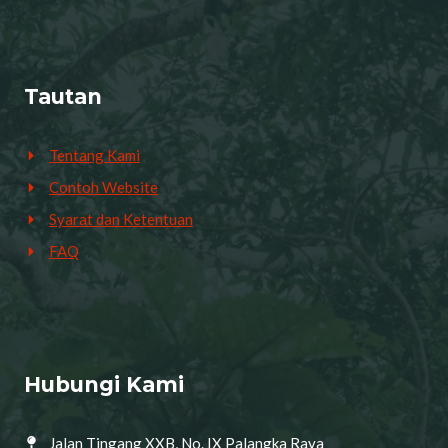
Tautan
Tentang Kami
Contoh Website
Syarat dan Ketentuan
FAQ
Hubungi Kami
Jalan Tingang XXB, No. IX Palangka Raya