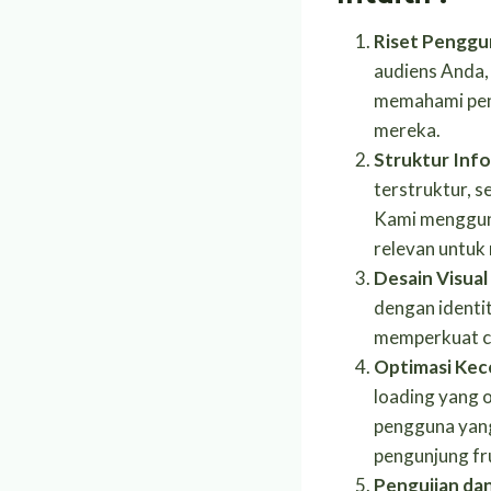
Riset Penggu
audiens Anda,
memahami pen
mereka.
Struktur Info
terstruktur, 
Kami mengguna
relevan untuk
Desain Visual
dengan identi
memperkuat ci
Optimasi Kec
loading yang 
pengguna yang
pengunjung fru
Pengujian dan