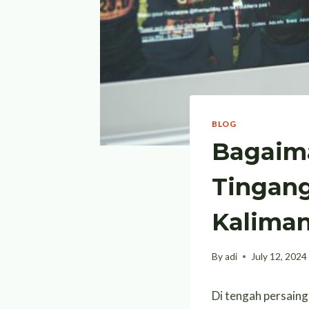
BLOG
Bagaima
Tingang
Kalima
By
adi
July 12, 2024
Di tengah persaing