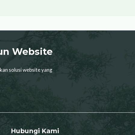
n Website
kan solusi website yang
Hubungi Kami