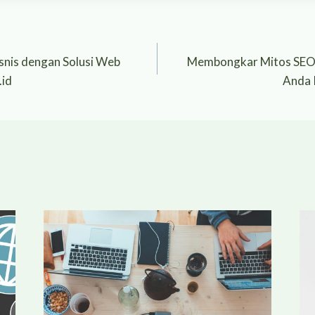
snis dengan Solusi Web
Membongkar Mitos SEO:
.id
Anda 