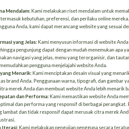
na Mendalam:
Kami melakukan riset mendalam untuk mema
 termasuk kebutuhan, preferensi, dan perilaku online merek
gguna Anda, kami dapat merancang website yang sesuai de
rmasi yang Jelas:
Kami menyusun informasi di website Anda 
sehingga pengunjung dapat dengan mudah menemukan apa ya
kan navigasi yang jelas, menu yang terorganisir, dan tautan
 memudahkan pengguna menjelajahi website Anda.
 yang Menarik:
Kami menciptakan desain visual yang menarik
tas brand Anda. Penggunaan warna, tipografi, dan gambar y
tra merek Anda dan membuat website Anda lebih menarik b
epatan dan Performa:
Kami memastikan website Anda memi
optimal dan performa yang responsif di berbagai perangkat
 lambat dan tidak responsif dapat merusak citra merek A
strasi.
 Iterasi:
Kami melakukan pengujian pengguna secara teratu