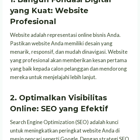
yang Kuat: Website
Profesional
Website adalah representasi online bisnis Anda.
Pastikan website Anda memiliki desain yang
menarik, responsif, dan mudah dinavigasi. Website
yang profesional akan memberikan kesan pertama
yang baik kepada calon pelanggan dan mendorong
mereka untuk menjelajahi lebih lanjut.
2. Optimalkan Visibilitas
Online: SEO yang Efektif
Search Engine Optimization (SEO) adalah kunci
untuk meningkatkan peringkat website Anda di
mesin pencari seperti Google. Dengan strategi SEO