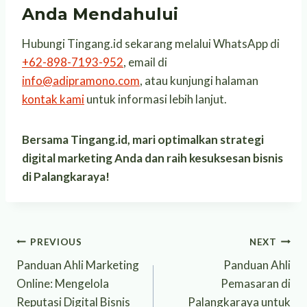
Anda Mendahului
Hubungi Tingang.id sekarang melalui WhatsApp di
+62-898-7193-952
, email di
info@adipramono.com
, atau kunjungi halaman
kontak kami
untuk informasi lebih lanjut.
Bersama Tingang.id, mari optimalkan strategi
digital marketing Anda dan raih kesuksesan bisnis
di Palangkaraya!
Post
PREVIOUS
NEXT
Panduan Ahli Marketing
Panduan Ahli
navigation
Online: Mengelola
Pemasaran di
Reputasi Digital Bisnis
Palangkaraya untuk