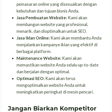
pemasaran online yang disesuaikan dengan
kebutuhan dan tujuan bisnis Anda.
Jasa Pembuatan Website:
Kami akan
membangun website yang profesional,
menarik, dan dioptimalkan untuk SEO.
Jasa Iklan Online:
Kami akan membantu Anda
menjalankan kampanye iklan yang efektif di
berbagai platform.
Maintenance Website:
Kami akan
memastikan website Anda selalu up-to-date
dan berjalan dengan optimal.
Optimasi SEO:
Kami akan terus
mengoptimalkan website Anda untuk
meningkatkan peringkat di mesin pencari.
Jangan Biarkan Kompetitor