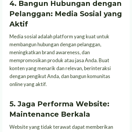
4. Bangun Hubungan dengan
Pelanggan: Media Sosial yang
Aktif
Media sosial adalah platform yang kuat untuk
membangun hubungan dengan pelanggan,
meningkatkan brand awareness, dan
mempromosikan produk atau jasa Anda. Buat
konten yang menarik dan relevan, berinteraksi
dengan pengikut Anda, dan bangun komunitas
online yang aktif.
5. Jaga Performa Website:
Maintenance Berkala
Website yang tidak terawat dapat memberikan