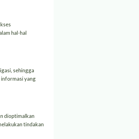
ukses
lam hal-hal
gasi, sehingga
 informasi yang
n dioptimalkan
 melakukan tindakan