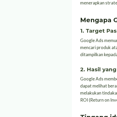
menerapkan strate
Mengapa Go
1.
Target Pas
Google Ads memung
mencari produk ata
ditampilkan kepada
2.
Hasil yang
Google Ads member
dapat melihat bera
melakukan tindaka
ROI (Return on In