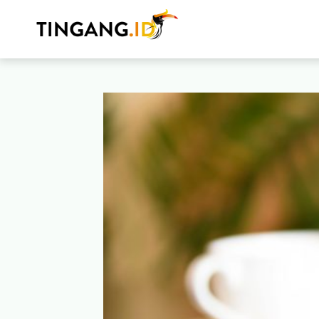
Skip
to
content