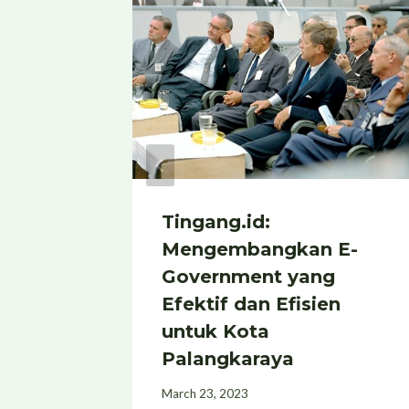
Tingang.id:
er
Mengembangkan E-
uk
Government yang
Efektif dan Efisien
untuk Kota
Palangkaraya
March 23, 2023