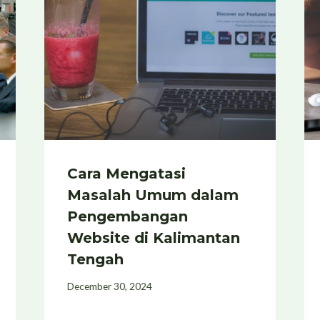
Cara Mengatasi
Masalah Umum dalam
Pengembangan
Website di Kalimantan
Tengah
December 30, 2024