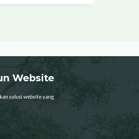
n Website
kan solusi website yang