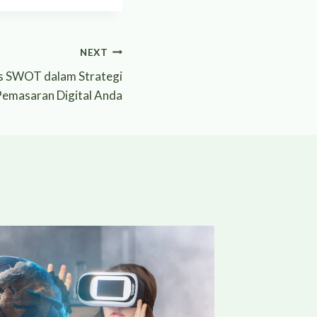
NEXT
s SWOT dalam Strategi
Pemasaran Digital Anda