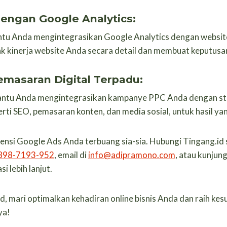
dengan Google Analytics:
u Anda mengintegrasikan Google Analytics dengan websit
 kinerja website Anda secara detail dan membuat keputusan
emasaran Digital Terpadu:
ntu Anda mengintegrasikan kampanye PPC Anda dengan st
perti SEO, pemasaran konten, dan media sosial, untuk hasil y
ensi Google Ads Anda terbuang sia-sia. Hubungi Tingang.id 
898-7193-952
, email di
info@adipramono.com
, atau kunjun
i lebih lanjut.
, mari optimalkan kehadiran online bisnis Anda dan raih kes
ya!