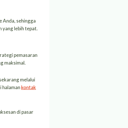
e Anda, sehingga
 yang lebih tepat.
rategi pemasaran
ang maksimal.
sekarang melalui
gi halaman
kontak
uksesan di pasar