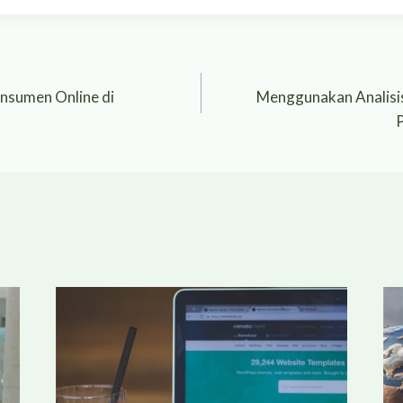
nsumen Online di
Menggunakan Analisi