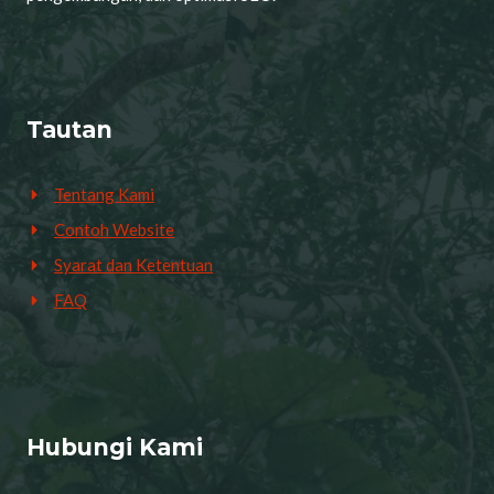
Tautan
Tentang Kami
Contoh Website
Syarat dan Ketentuan
FAQ
Hubungi Kami