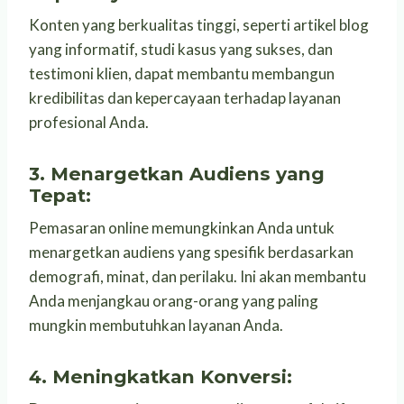
Konten yang berkualitas tinggi, seperti artikel blog
yang informatif, studi kasus yang sukses, dan
testimoni klien, dapat membantu membangun
kredibilitas dan kepercayaan terhadap layanan
profesional Anda.
3.
Menargetkan Audiens yang
Tepat:
Pemasaran online memungkinkan Anda untuk
menargetkan audiens yang spesifik berdasarkan
demografi, minat, dan perilaku. Ini akan membantu
Anda menjangkau orang-orang yang paling
mungkin membutuhkan layanan Anda.
4.
Meningkatkan Konversi: