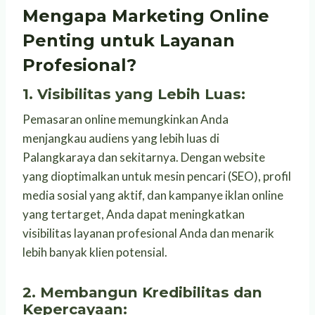
Mengapa Marketing Online
Penting untuk Layanan
Profesional?
1. Visibilitas yang Lebih Luas:
Pemasaran online memungkinkan Anda
menjangkau audiens yang lebih luas di
Palangkaraya dan sekitarnya. Dengan website
yang dioptimalkan untuk mesin pencari (SEO), profil
media sosial yang aktif, dan kampanye iklan online
yang tertarget, Anda dapat meningkatkan
visibilitas layanan profesional Anda dan menarik
lebih banyak klien potensial.
2.
Membangun Kredibilitas dan
Kepercayaan: