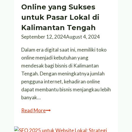
Online yang Sukses
Bisnis
Anda
untuk Pasar Lokal di
Kalimantan Tengah
September 12, 2024
August 4, 2024
Dalam era digital saat ini, memiliki toko
online menjadi kebutuhan yang
mendesak bagi bisnis di Kalimantan
Tengah. Dengan meningkatnya jumlah
pengguna internet, kehadiran online
dapat membantu bisnis menjangkau lebih
banyak…
Cara
Read More
Membuat
Toko