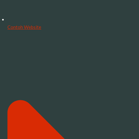
Contoh Website