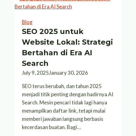
Online
yang
Sukses
Blog
untuk
SEO 2025 untuk
Pasar
Website Lokal: Strategi
Lokal
di
Bertahan di Era AI
Kalimantan
Search
Tengah
July 9, 2025
January 30, 2026
SEO terus berubah, dan tahun 2025
menjadi titik penting dengan hadirnya AI
Search. Mesin pencari tidak lagi hanya
menampilkan daftar link, tetapi mulai
memberi jawaban langsung berbasis
kecerdasan buatan. Bagi…