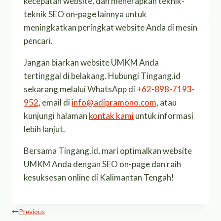
kecepatan website, dan menerapkan teknik-
teknik SEO on-page lainnya untuk
meningkatkan peringkat website Anda di mesin
pencari.
Jangan biarkan website UMKM Anda
tertinggal di belakang. Hubungi Tingang.id
sekarang melalui WhatsApp di
+62-898-7193-
952
, email di
info@adipramono.com
, atau
kunjungi halaman
kontak kami
untuk informasi
lebih lanjut.
Bersama Tingang.id, mari optimalkan website
UMKM Anda dengan SEO on-page dan raih
kesuksesan online di Kalimantan Tengah!
Post
Previous