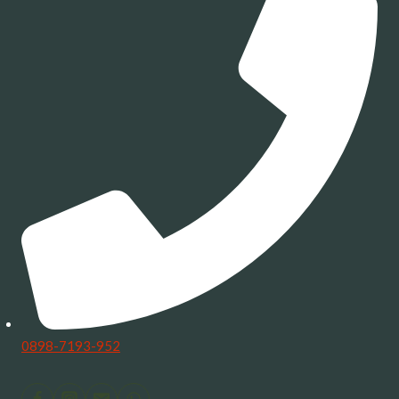
0898-7193-952