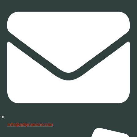
info@adipramono.com