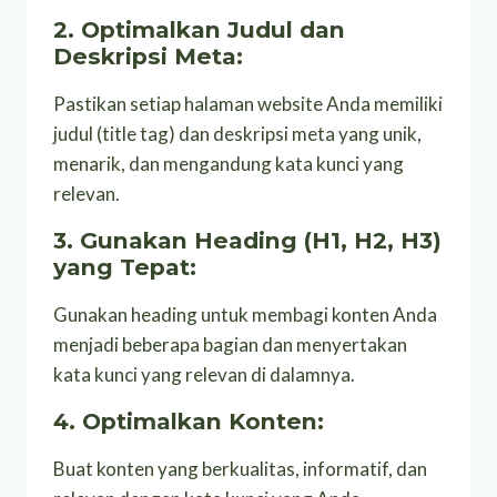
2.
Optimalkan Judul dan
Deskripsi Meta:
Pastikan setiap halaman website Anda memiliki
judul (title tag) dan deskripsi meta yang unik,
menarik, dan mengandung kata kunci yang
relevan.
3.
Gunakan Heading (H1, H2, H3)
yang Tepat:
Gunakan heading untuk membagi konten Anda
menjadi beberapa bagian dan menyertakan
kata kunci yang relevan di dalamnya.
4.
Optimalkan Konten:
Buat konten yang berkualitas, informatif, dan