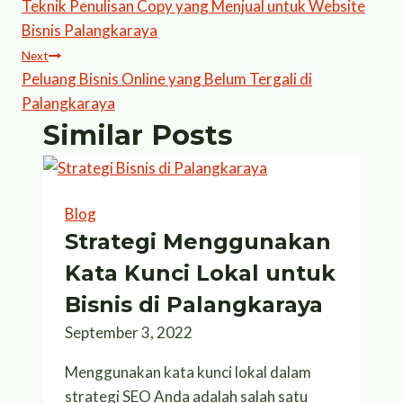
Teknik Penulisan Copy yang Menjual untuk Website
navigation
Bisnis Palangkaraya
Next
Peluang Bisnis Online yang Belum Tergali di
Palangkaraya
Similar Posts
Blog
Strategi Menggunakan
Kata Kunci Lokal untuk
Bisnis di Palangkaraya
September 3, 2022
Menggunakan kata kunci lokal dalam
strategi SEO Anda adalah salah satu