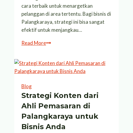
cara terbaik untuk menargetkan
pelanggan di area tertentu. Bagi bisnis di
Palangkaraya, strategi ini bisa sangat
efektif untuk menjangkau…
Strategi
Read More
Menggunakan
Kata
Kunci
Lokal
untuk
Blog
Bisnis
Strategi Konten dari
di
Ahli Pemasaran di
Palangkaraya
Palangkaraya untuk
Bisnis Anda