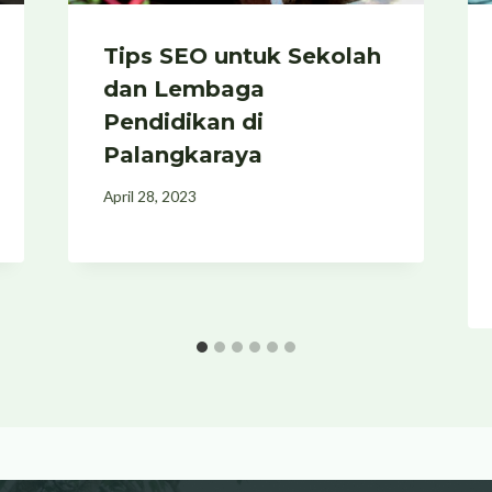
Tips SEO untuk Sekolah
dan Lembaga
Pendidikan di
Palangkaraya
April 28, 2023