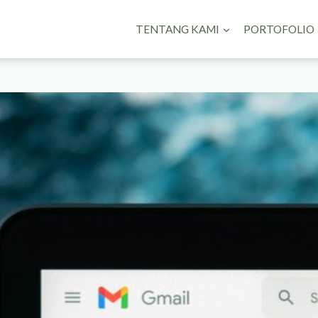
TENTANG KAMI
PORTOFOLIO