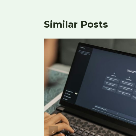
Similar Posts