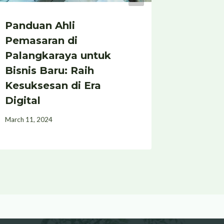
Panduan Ahli
Tingan
Pemasaran di
Peran
Palangkaraya untuk
Digital
Bisnis Baru: Raih
Kalim
Kesuksesan di Era
December 8
Digital
March 11, 2024