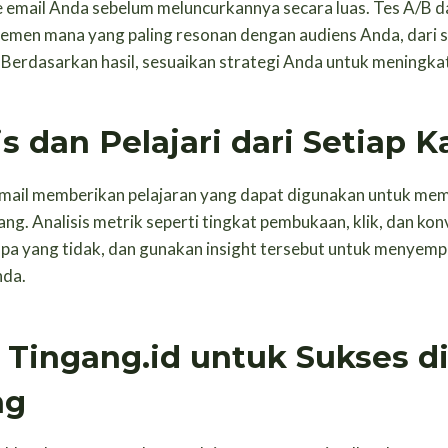
ye email Anda sebelum meluncurkannya secara luas. Tes A/B
men mana yang paling resonan dengan audiens Anda, dari s
 Berdasarkan hasil, sesuaikan strategi Anda untuk meningkat
sis dan Pelajari dari Setiap
mail memberikan pelajaran yang dapat digunakan untuk mem
. Analisis metrik seperti tingkat pembukaan, klik, dan kon
apa yang tidak, dan gunakan insight tersebut untuk menyemp
nda.
Tingang.id untuk Sukses di
ng