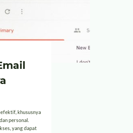
Email
ya
 efektif, khususnya
dan personal.
kses, yang dapat