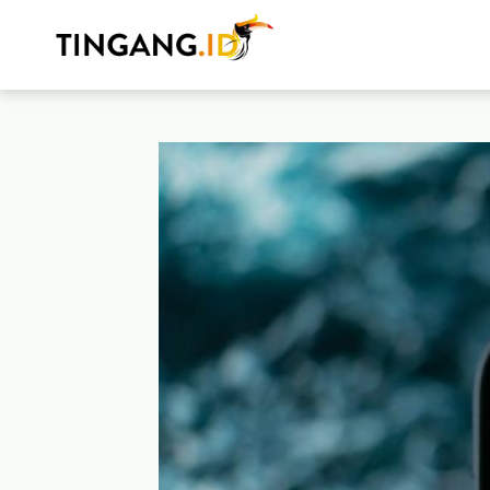
Skip
to
content