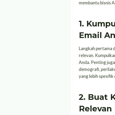
membantu bisnis A
1. Kump
Email A
Langkah pertama da
relevan. Kumpulkan
Anda. Penting juga
demografi, perilak
yang lebih spesifi
2. Buat 
Relevan