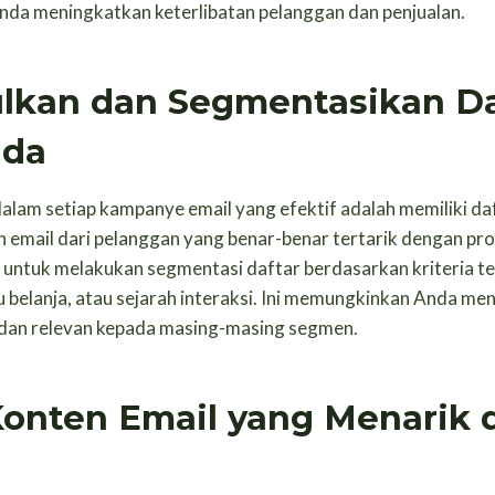
nda meningkatkan keterlibatan pelanggan dan penjualan.
ulkan dan Segmentasikan Da
nda
lam setiap kampanye email yang efektif adalah memiliki da
 email dari pelanggan yang benar-benar tertarik dengan pro
 untuk melakukan segmentasi daftar berdasarkan kriteria te
u belanja, atau sejarah interaksi. Ini memungkinkan Anda m
k dan relevan kepada masing-masing segmen.
Konten Email yang Menarik 