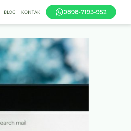
0898-7193-952
BLOG
KONTAK