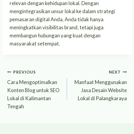
relevan dengan kehidupan lokal. Dengan
mengintegrasikan unsur lokal ke dalam strategi
pemasaran digital Anda, Anda tidak hanya
meningkatkan visibilitas brand, tetapi juga
membangun hubungan yang kuat dengan
masyarakat setempat.
Post
PREVIOUS
NEXT
Cara Mengoptimalkan
Manfaat Menggunakan
navigation
Konten Blog untuk SEO
Jasa Desain Website
Lokal di Kalimantan
Lokal di Palangkaraya
Tengah