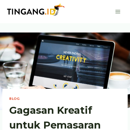
Skip
to
content
BLOG
Gagasan Kreatif
untuk Pemasaran